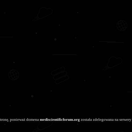
stronę, ponieważ domena
mediscientificforum.org
została zdelegowana na serwery